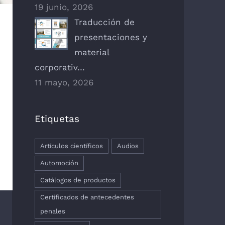
19 junio, 2026
Traducción de
presentaciones y
material
corporativ…
11 mayo, 2026
Etiquetas
Artículos científicos
Audios
Automoción
Catálogos de productos
Certificados de antecedentes
penales