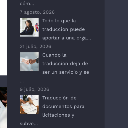
cóm…
7 agosto, 2026
Todo lo que la
traducción puede
aportar a una orga…
21 julio, 2026
Cuando la
traducción deja de
ser un servicio y se
…
9 julio, 2026
Traducción de
documentos para
licitaciones y
subve…